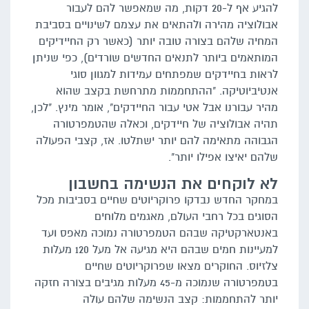
להגיע אף ל-20 דקות, מה שמאפשר להם לעבור
אבולוציה מהירה ולהתאים את עצמם לשינויים בסביבת
המחיה שלהם בצורה טובה יותר (כאשר רק החיידיקים
המותאמים ביותר לתנאים החדשים שורדים), כפי שניתן
לראות בחיידקים שמפתחים עמידות למגוון סוגי
אנטיביוטיקה. "ההתחממות מתרחשת בקצב שהוא
מהיר עבורנו אבל אטי עבור החיידקים", אומר מינץ. "לכן,
תהיה אבולוציה של חיידקים, וכאלה שהטמפרטורה
הגבוהה מתאימה להם יותר ישתלטו. אז, קצבי הפעולה
שלהם יאיצו אפילו יותר".
לא לוקחים את הנשימה בחשבון
במחקר החדש נבדקו פרוקריוטים שחיים בסביבות מכל
הסוגים בכל רחבי העולם, מאגמים מלוחים
באנטארקטיקה שבהם הטמפרטורה נמוכה מאפס ועד
למעיינות חמים שבהם היא מגיעה אל מעל 120 מעלות
צלזיוס. החוקרים מצאו שפרוקריוטים שחיים
בטמפרטורה שנמוכה מ-45 מעלות מגיבים בצורה חזקה
יותר להתחממות: קצב הנשימה שלהם עולה