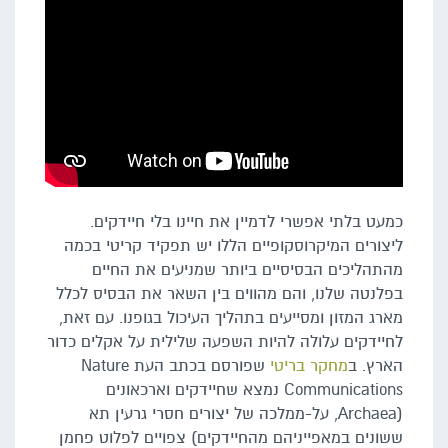
כמעט בלתי אפשרי לדמיין את חיינו בלי חיידקים.
ליצורים המיקרוסקופיים הללו יש תפקיד קריטי בכמה
מהתהליכים הבסיסיים ביותר שמניעים את החיים
בפלנטה שלנו, והם מהווים בין השאר את הבסיס לכלל
מארג המזון ומסייעים בתהליך העיכול בגופנו. עם זאת,
לחיידקים עלולה להיות השפעה שלילית על אקלים כדור
הארץ. ב
מחקר בריטי
שפורסם בכתב העת Nature
Communications נמצא שחיידקים וארכאונים
(Archaea, על-ממלכה של יצורים חסרי גרעין תא
ששונים במאפייניהם מהחיידקים) צפויים לפלוט פחמן