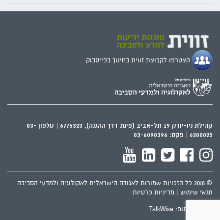
הצטרפו לקבוצת זווית בחינוך בפייסבוק
קהילת ניו-יורק 19 תל-אביב (פינת דרך ההגנה), 6775323 | טלפון 03-
6200025 | פקס: 03-6090396
© 2018 כל הזכויות שמורות לאגודה הישראלית לאקולוגיה ולמדעי הסביבה
תנאי שימוש
|
מדיניות פרטיות
עיצוב‬ ופיתוח‬: TalkWise