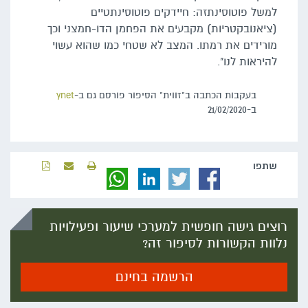
למשל פוטוסינתזה: חיידקים פוטוסינתטיים
(ציאנובקטריות) מקבעים את הפחמן הדו-חמצני וכך
מורידים את רמתו. המצב לא שטחי כמו שהוא עשוי
להיראות לנו".
בעקבות הכתבה ב"זווית" הסיפור פורסם גם ב-
ynet
ב-21/02/2020
שתפו‬
רוצים גישה חופשית למערכי שיעור ופעילויות
נלוות הקשורות לסיפור זה?
הרשמה בחינם