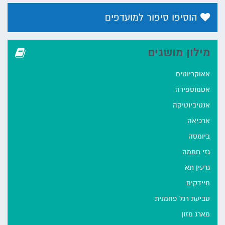
הוסיפו סיפור למועדפים
מילון מושגים
אאוקריוטים
אטמוספירה
אנטיביוטיקה
ארכיאה
ביומסה
גזי חממה
גרעין תא
חיידקים
טביעת רגל פחמנית
מארג מזון