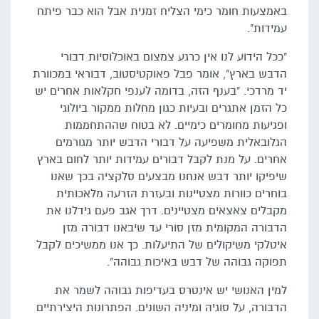
באמצעות חומר כימי הצליח זמנית אבל הוא כבר פיתח
עמידות".
"ככל הידוע לנו אין כרגע צמצום באוכלוסיות דבורי
הדבש בארץ", אומר פבל פאוקטיסטוב, דבוראי במכוורת
יד מרדכי. "בענף הזה, בדומה לענפי חקלאות אחרים יש
כל הזמן אתגרים ובעיות כגון מחלות ממקור ביולוגי
ופגיעות מחומרים כימיים. לא בטוח שההתחממות
הגלובאלית משפיעה על דבורי הדבש יותר מגורמים
אחרים. על מנת לקבל דבורים עמידות יותר לחום בארץ
שיפיקו יותר דבש אנחנו מבצעים סלקציה בכך שאנו
בוחרים כוורות מצטיינות ובעזרת הזרעה מלאכותית
מקבלים צאצאים מצטיינים. דרך אגב פעם גידלנו את
הדבורה המקומית מזן סורי עד שיבאנו דבורה מזן
איטלקי משיקולים של התיעלות. כך אנו ממשיכים לקבל
תפוקה גבוהה של דבש באיכות גבוהה".
למין האנושי יש אינטרס בעדיפות גבוהה לשמר את
הדבורה, על סוגיה ומיניה השונים. הפתרונות היצירתיים