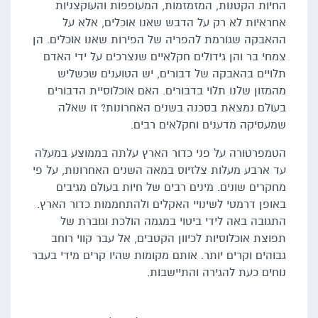
החיות הקטנות, המזמזמות, המעופפות והעוקצניות
אחראיות לא רק על הדבש שאנו אוכלים, אלא על
ההאבקה שגורמת להפריה של הפירות שאנו אוכלים. הן
צמחי בר והן גידולים חקלאיים שנצרכים על ידי האדם
תלויים בהאבקה של דבורים, יש הטוענים שכשליש
מהמזון שלנו תלוי בדבורים. האם אוכלוסיית הדבורים
בעולם נמצאת בסכנה בשנים האחרונות? זו שאלה
שמעסיקה מדענים וחקלאים רבים.
הטמפרטורה על פני כדור הארץ עלתה בממוצע במעלה
עד ארבע מעלות צלזיוס במאה השנים האחרונות, על פי
מחקרים שונים. מינים רבים של חיות בעולם מגיבים
באופן דרמטי לשינויי האקלים ולהתחממות כדור הארץ.
התגובה באה לידי ביטוי במגמה הולכת וגוברת של
תפוצת אוכלוסיות לכיוון הקטבים, אל עבר קווי רוחב
גבוהים וקרים יותר. אותם מקומות שהיו קרים מידי בעבר
נוחים כעת להגירה והתיישבות.