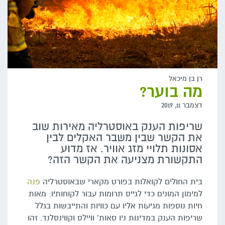
רן בן מיכאל
מה בוער?
דצמבר 11, 2019
שריפות הענק באוסטרליה מאירות שוב
את הקשר שבין משבר האקלים לבין
אסונות תלויי מזג אוויר. אז מדוע
התקשורת מצניעה את הקשר הזה?
בית החולים לקואלות בפורט מקארי שבאוסטרליה
פנה
למימון המונים כדי לגייס תרומות עבור לקוחותיו: מאות
חיות נוספות מגיעות אליו עם כוויות והתייבשות בגלל
שריפות הענק במדינות ניו סאות' וויילס וקווינסלנד. זהו