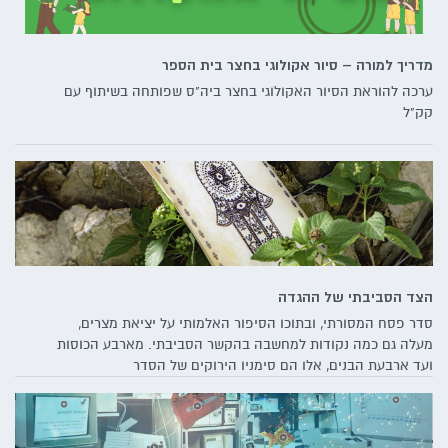
מדריך למורה – סיור אקולוגי בחצר בית הספר
ערכה להוראת הסיור האקולוגי בחצר ביה"ס שפותחה בשיתוף עם
קק"ל
הצד הסביבתי של ההגדה
סדר פסח המסורתי, ובתוכו הסיפור האלמותי על יציאת מצרים,
מעלה גם כמה נקודות למחשבה בהקשר הסביבתי. מארבע הכוסות
ועד ארבעת הבנים, אלו הם סימניו הירוקים של הסדר