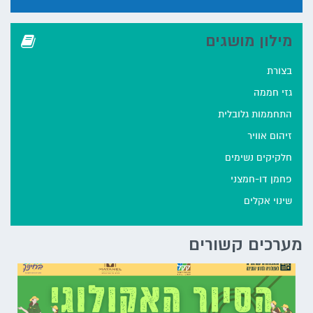
מילון מושגים
בצורת
גזי חממה
התחממות גלובלית
זיהום אוויר
חלקיקים נשימים
פחמן דו-חמצני
שינוי אקלים
מערכים קשורים