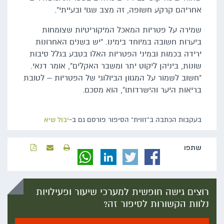
אחריהם קרקע חשופה, זה מצב שגוי ובעייתי".
שמירה על פטריות המאכל המיקוריטיות שצומחות
ביערות חשובה במיוחד בימינו. "יש בשנים האחרונות
ירידה בכמות ובמיני הפטריות האלו בטבע בגלל סיבות
שונות, ביניהן ליקוט יתר ומשבר האקלים", אומר דנאי.
"חשוב לשמור על המגוון הביולוגי של הפטריות – לטובת
בריאות היער והישרדותו", הוא מסכם.
בעקבות הכתבה ב"זווית" הסיפור פורסם גם ב-
יבול שיא
שתפו‬
רוצים גישה חופשית למערכי שיעור ופעילויות
נלוות הקשורות לסיפור זה?