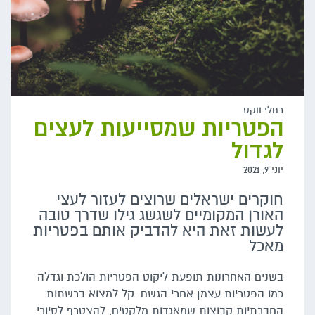
רחלי ווקס
הפטריות שמסייעות לעצים
לגדול
יוני 9, 2021
חוקרים ישראלים שרוצים לעזור לעצי
האורן המקומיים לשגשג גילו שדרך טובה
לעשות זאת היא להדביק אותם בפטריות
מאכל
בשנים האחרונות תופעת ליקוט הפטריות הולכת וגדלה
כמו הפטריות עצמן אחרי הגשם. קל למצוא ברשתות
החברתיות קבוצות שמאגדות מלקטים, להצטרף לסיורי