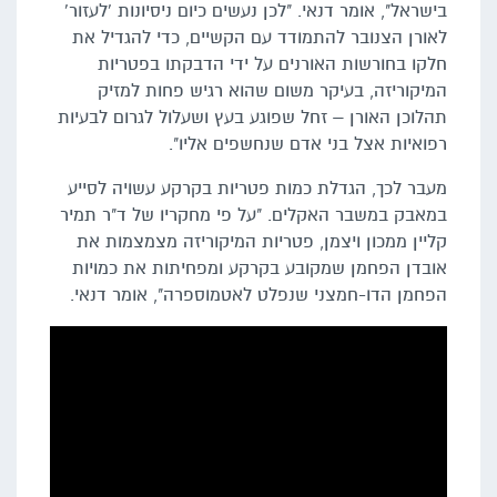
בישראל", אומר דנאי. "לכן נעשים כיום ניסיונות 'לעזור'
לאורן הצנובר להתמודד עם הקשיים, כדי להגדיל את
חלקו בחורשות האורנים על ידי הדבקתו בפטריות
המיקוריזה, בעיקר משום שהוא רגיש פחות למזיק
תהלוכן האורן – זחל שפוגע בעץ ושעלול לגרום לבעיות
רפואיות אצל בני אדם שנחשפים אליו".
מעבר לכך, הגדלת כמות פטריות בקרקע עשויה לסייע
במאבק במשבר האקלים. "על פי מחקריו של ד"ר תמיר
קליין ממכון ויצמן, פטריות המיקוריזה מצמצמות את
אובדן הפחמן שמקובע בקרקע ומפחיתות את כמויות
הפחמן הדו-חמצני שנפלט לאטמוספרה", אומר דנאי.