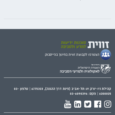
הצטרפו לקבוצת זווית בחינוך בפייסבוק
קהילת ניו-יורק 19 תל-אביב (פינת דרך ההגנה), 6775323 | טלפון 03-
6200025 | פקס: 03-6090396