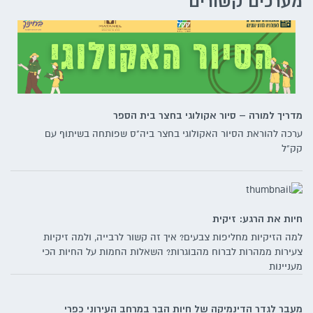
מערכים קשורים
מדריך למורה – סיור אקולוגי בחצר בית הספר
ערכה להוראת הסיור האקולוגי בחצר ביה"ס שפותחה בשיתוף עם
קק"ל
חיות את הרגע: זיקית
למה הזיקיות מחליפות צבעים? איך זה קשור לרבייה, ולמה זיקיות
צעירות ממהרות לברוח מהבוגרות? השאלות החמות על החיות הכי
מעניינות
מעבר לגדר הדינמיקה של חיות הבר במרחב העירוני כפרי