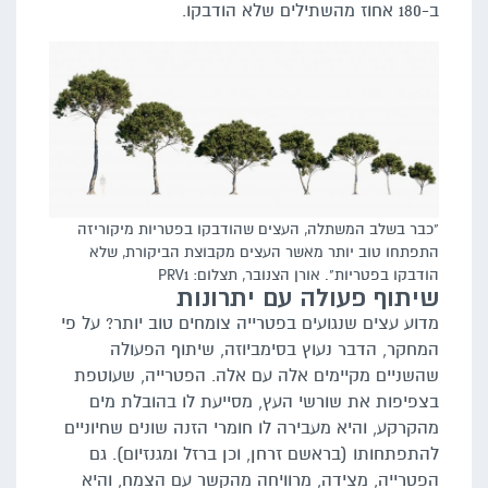
ב-180 אחוז מהשתילים שלא הודבקו.
"כבר בשלב המשתלה, העצים שהודבקו בפטריות מיקוריזה
התפתחו טוב יותר מאשר העצים מקבוצת הביקורת, שלא
הודבקו בפטריות". אורן הצנובר, תצלום: PRV1
שיתוף פעולה עם יתרונות
מדוע עצים שנגועים בפטרייה צומחים טוב יותר? על פי
המחקר, הדבר נעוץ בסימביוזה, שיתוף הפעולה
שהשניים מקיימים אלה עם אלה. הפטרייה, שעוטפת
בצפיפות את שורשי העץ, מסייעת לו בהובלת מים
מהקרקע, והיא מעבירה לו חומרי הזנה שונים שחיוניים
להתפתחותו (בראשם זרחן, וכן ברזל ומגנזיום). גם
הפטרייה, מצידה, מרוויחה מהקשר עם הצמח, והיא