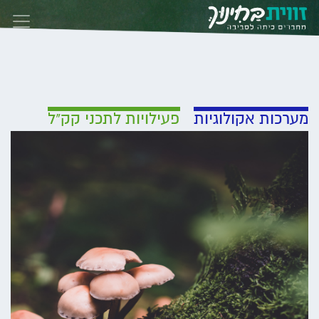
Skip to conten
מערכות אקולוגיות
פעילויות לתכני קק"ל