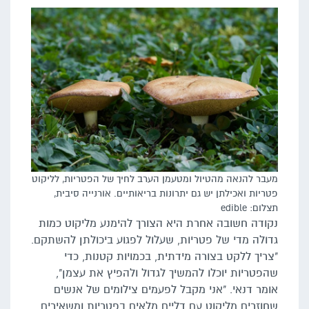
מעבר להנאה מהטיול ומטעמן הערב לחיך של הפטריות, לליקוט
פטריות ואכילתן יש גם יתרונות בריאותיים. אורנייה סיבית,
תצלום: edible
נקודה חשובה אחרת היא הצורך להימנע מליקוט כמות
גדולה מדי של פטריות, שעלול לפגוע ביכולתן להשתקם.
"צריך ללקט בצורה מידתית, בכמויות קטנות, כדי
שהפטריות יוכלו להמשיך לגדול ולהפיץ את עצמן",
אומר דנאי. "אני מקבל לפעמים צילומים של אנשים
שחוזרים מליקוט עם דליים מלאים בפטריות ומשאירים