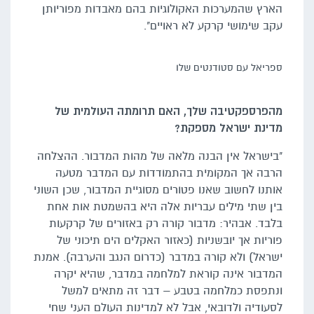
הארץ שהמערכות האקולוגיות בהם מאבדות מפוריותן
עקב שימושי קרקע לא ראויים".
ספריאל עם סטודנטים שלו
מהפרספקטיבה שלך, האם תרומתה העולמית של
מדינת ישראל מספקת?
"בישראל אין הבנה מלאה של מהות המדבור. ההצלחה
הרבה אך המקומית בהתמודדות עם המדבר מטעה
אותנו לחשוב שאנו פטורים מסוגיית המדבור, שכן השוני
בין שתי מילים עבריות אלה היא בהשמטת אות אחת
בלבד. אבהיר: מדבור קורה רק באזורים של קרקעות
פוריות אך יובשניות (כאזור האקלים הים תיכוני של
ישראל) ולא קורה במדבר (כדרום הנגב והערבה). אמנת
המדבור אינה קוראת למלחמה במדבר, שהיא יקרה
ונתפסת כמלחמה בטבע – דבר זה מתאים למשל
לסעודיה ולדובאי, אבל לא למדינות העולם העני שחי