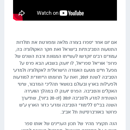
אם יום אחד יספרו בצורה מלאה ומפורטת את תולדות
התנועות הסביבתיות בישראל ואת חקר האקולוגיה בה,
עמודים רבים יוקדשו לעשייתו המגוונת ורבת השנים של
פרופ' אוריאל ספריאל, לו יוענק בשבוע הבא פרס על
מפעל חיים מטעם האגודה הישראלית לאקולוגיה ולמדעי
הסביבה לשנת 2019, זאת על תרומתו הייחודית למודעות
ולפעילות בארץ ובעולם בנושאי תהליכי המדבור, שינוי
האקלים והסביבה. הפרס יוענק לו במהלך הוועידה
השנתית למדע ולסביבה 2019 (20-19 ביוני), שתיערך
השנה בבי"ס ללימודי הסביבה ומדעי כדור הארץ ע"ש
פרוטר באוניברסיטת תל אביב.
הנה תקציר מהיר של תכון העניינים של אותו ספר