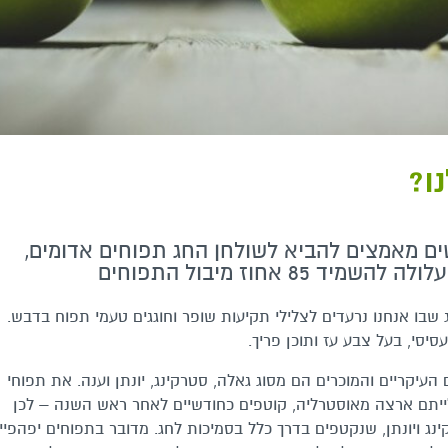
ו?
ם מאמצים להביא לשולחן החג תפוחים אדומים,
8 אחוז מיבול התפוחים
בו אנחנו נרעדים לצלילי תקיעות שופר וחוגגים טעמי תפוח בדבש.
יסי, בעל צבע עז ותוכן פריך.
העיקריים והמוכרים הם מסוג גאלה, סטרקינג, יונתן וענה. את תפוחי
ייתם ארצה מאוסטרליה, קוטפים כחודשיים לאחר ראש השנה – לכן
נג ויונתן, שנקטפים בדרך כלל בסמיכות לחג. מדובר בתפוחים יפהפיי