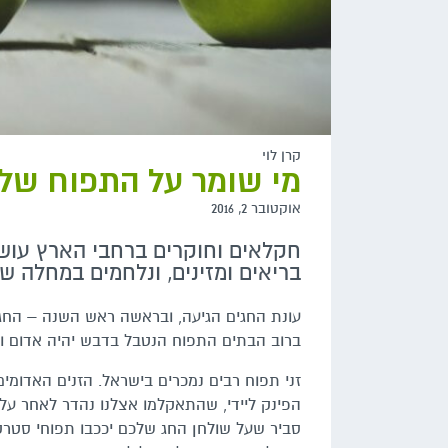
קרן לוי
מי שומר על התפוח שלנ
אוקטובר 2, 2016
חקלאים וחוקרים ברחבי הארץ עושי
בריאים ומזינים, ונלחמים במחלה שעלולה להשמיד 5
עונת החגים הגיעה, ובראשה ראש השנה – החג ש
ברוב הבתים התפוח הנטבל בדבש יהיה אדום ועס
זני תפוח רבים נמכרים בישראל. הזנים האדומים 
הפינק ליידי, שהתאקלמו אצלנו נהדר לאחר על
סביר שעל שולחן החג שלכם יככבו תפוחי סטרקי