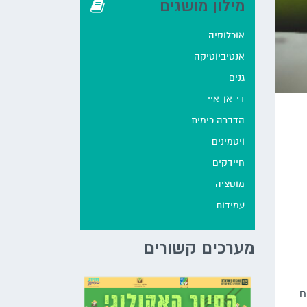
מילון מושגים
אוכלוסיה
אנטיביוטיקה
גנים
די-אן-איי
הדברה כימית
ויטמינים
חיידקים
מוטציה
עמידות
מערכים קשורים
ם