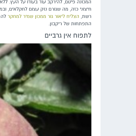
חיצוני כזה, מה שגורם נזק עצום לחקלאים, ובמ
רשת,
הצליח ליאור גור ממכון שמיר למחקר
להפח
התפתחות של ריקבון.
לתפוח אין גרביים