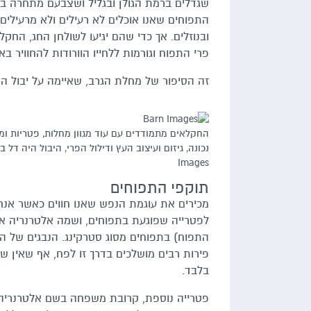
שגדלים ברמת הגולן ובגליל ושצבעם מתחרה בק
התפוחים שאנו אוכלים לא רעילים ולא מרעילים. 
ובנוזלים. אך כדי שהם יגיעו לשולחן החג, החק
פרי התפוח וגורמות ללחייו הוורודות להחוויר 
זה הסיפור של מחלת הגרב, שאיימה על יבול הת
החקלאים מתמודדים עם עוד מגוון מחלות, פטריות ומזי
Images
תוקפי התפוחים
מכירים את עוגמת הנפש שאנו חווים כאשר אנחנו
לפטרייה שפוגעת בתפוחים, ושמה אלטרנריה אל
התפוח) בתפוחים מסוג סטרקינג. הנבגים של הפ
פירות רבים מושלכים בדרך זו לפח, אף שאין 
בלבד.
פטרייה נוספת, קרובת משפחה בשם אלטרנריה מ