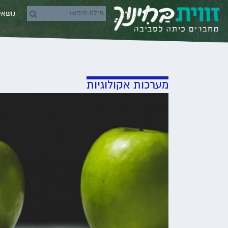
Skip to conten
נושא
rch icons
מערכות אקולוגיות