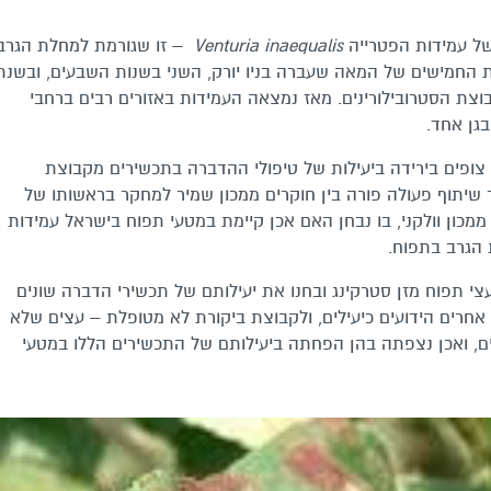
של עמידות הפטרייה
Venturia inaequalis
– זו שגורמת למחלת הגרב
ת החמישים של המאה שעברה בניו יורק, השני בשנות השבעים, ובשנת
מקבוצת הסטרובילורינים. מאז נמצאה העמידות באזורים רבים ברחבי
בגן אחד.
צופים בירידה ביעילות של טיפולי ההדברה בתכשירים מקבוצת
 שיתוף פעולה פורה בין חוקרים ממכון שמיר למחקר בראשותו של
מכון וולקני, בו נבחן האם אכן קיימת במטעי תפוח בישראל עמידות
הגרב בתפוח.
י תפוח מזן סטרקינג ובחנו את יעילותם של תכשירי הדברה שונים
חרים הידועים כיעילים, ולקבוצת ביקורת לא מטופלת – עצים שלא
, ואכן נצפתה בהן הפחתה ביעילותם של התכשירים הללו במטעי