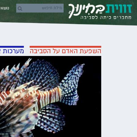
Skip to conten
נושא
rch icons
השפעת האדם על הסביבה
מערכות א