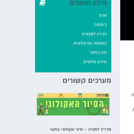
מילון מושגים
ארס
ביומסה
הגירה לֶסֶפְּסִית
התאמה מורפולוגית
מין ביולוגי
מינים פולשים
מערכים קשורים
צת
,
מדריך למורה – סיור אקולוגי בחצר