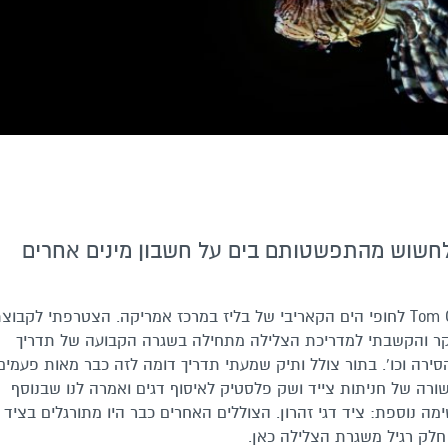
 לחשוש מהתפשטותם בים על חשבון מינים אחרים
הבוקר עולה באי הטרופי הקטנטן Tom Owens Caye לחופי הים הקאריבי של בליז במרכז אמריקה. הצטרפתי לקבו
קר והקשבתי למדריכת הצלילה מתחילה בשגרה הקבועה של תדריך
סירה וכו'. בתור צולל ותיק שמעתי תדריך דומה לזה כבר מאות פעמים
רה של חניתות צייד ושק פלסטיק לאיסוף דגים ואמרה לנו שבנוסף
מה נוספת: ציד דגי זהרון. הצוללים האחרים כבר היו מתורגלים בציד
חלק רגיל משגרת הצלילה כאן.