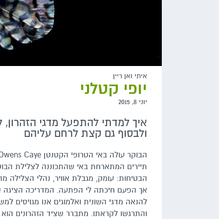
איתי ואן ריין
יופי קטלני
יוני 8, 2015
איך למדתי להתפעל מדגי הזהרון,
ולבסוף גם קצת לרחם עליהם
תיירים המתארחת באי שהתכוננה לצלילת הבו
הבטיחות: עומק, מגבלת אוויר, נהלי הצלילה מה
אך הפעם חיכתה לי הפתעה. המדריכה הציגה שו
להנאה מדגי השונית ואלמוגים אנו מגויסים למשי
והתרגשו לקראתו. מתברר שציד הזהרונים הוא 