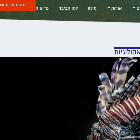
כניסת משתמש 
ים
אודות
מילון
יומן סביבה
מדען החודש
Sea
קולוגיות