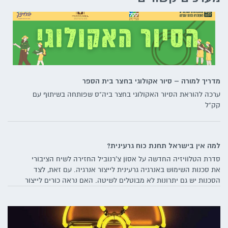
מדריך למורה – סיור אקולוגי בחצר בית הספר
ערכה להוראת הסיור האקולוגי בחצר ביה"ס שפותחה בשיתוף עם
קק"ל
למה אין בישראל תחנת כוח גרעינית?
סדרת הטלוויזיה החדשה על אסון צ'רנוביל החזירה לשיח הציבורי
את סכנות השימוש באנרגיה גרעינית לייצור אנרגיה. עם זאת, לצד
הסכנות יש גם יתרונות לא מבוטלים לשיטה. האם נראה כורים לייצור
חשמל גם בישראל?