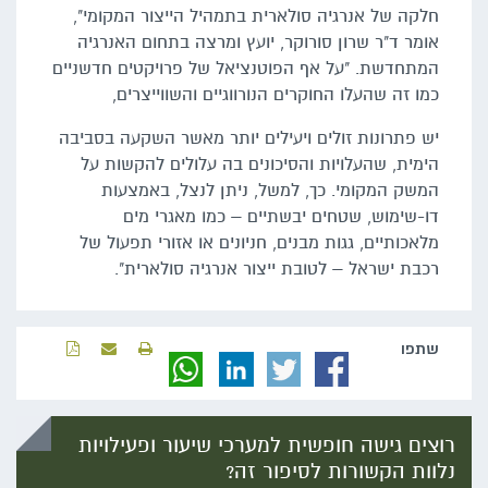
חלקה של אנרגיה סולארית בתמהיל הייצור המקומי",
אומר ד"ר שרון סורוקר, יועץ ומרצה בתחום האנרגיה
המתחדשת. "על אף הפוטנציאל של פרויקטים חדשניים
כמו זה שהעלו החוקרים הנורווגיים והשווייצרים,
יש פתרונות זולים ויעילים יותר מאשר השקעה בסביבה
הימית, שהעלויות והסיכונים בה עלולים להקשות על
המשק המקומי. כך, למשל, ניתן לנצל, באמצעות
דו-שימוש, שטחים יבשתיים – כמו מאגרי מים
מלאכותיים, גגות מבנים, חניונים או אזורי תפעול של
רכבת ישראל – לטובת ייצור אנרגיה סולארית".
שתפו‬
רוצים גישה חופשית למערכי שיעור ופעילויות
נלוות הקשורות לסיפור זה?