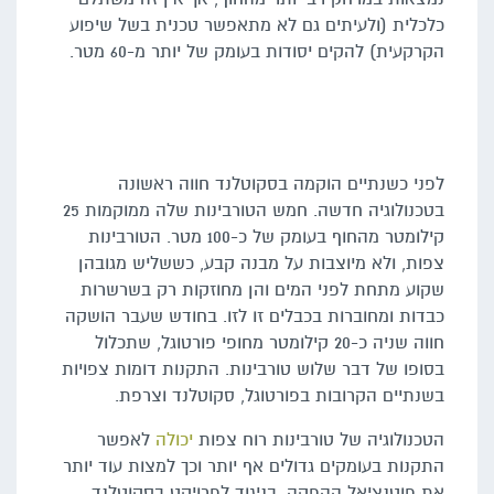
כלכלית (ולעיתים גם לא מתאפשר טכנית בשל שיפוע
הקרקעית) להקים יסודות בעומק של יותר מ-60 מטר.
לפני כשנתיים הוקמה בסקוטלנד חווה ראשונה
בטכנולוגיה חדשה. חמש הטורבינות שלה ממוקמות 25
קילומטר מהחוף בעומק של כ-100 מטר. הטורבינות
צפות, ולא מיוצבות על מבנה קבע, כששליש מגובהן
שקוע מתחת לפני המים והן מחוזקות רק בשרשרות
כבדות ומחוברות בכבלים זו לזו. בחודש שעבר הושקה
חווה שניה כ-20 קילומטר מחופי פורטוגל, שתכלול
בסופו של דבר שלוש טורבינות. התקנות דומות צפויות
בשנתיים הקרובות בפורטוגל, סקוטלנד וצרפת.
הטכנולוגיה של טורבינות רוח צפות
יכולה
לאפשר
התקנות בעומקים גדולים אף יותר וכך למצות עוד יותר
את פוטנציאל ההפקה. בניגוד לפרויקט בסקוטלנד