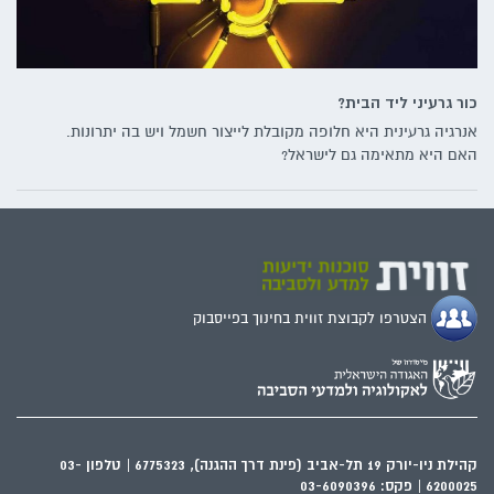
כור גרעיני ליד הבית?
אנרגיה גרעינית היא חלופה מקובלת לייצור חשמל ויש בה יתרונות.
האם היא מתאימה גם לישראל?
הצטרפו לקבוצת זווית בחינוך בפייסבוק
קהילת ניו-יורק 19 תל-אביב (פינת דרך ההגנה), 6775323 | טלפון 03-
6200025 | פקס: 03-6090396