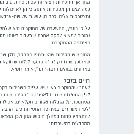
מזון. אך החסידות הצעירות עפות פחות טוב מה
כמה ימים הן מפסידות אותה, כי הן לא יכולות
ומצטרפות אליה. ככה הן עושות שלושה-ארבעה 
על פי רוטיץ, ההשערה של החוקרים היא שלחס
נמוכים למצוא להקה אחרת שתעבור באותו מסלו
באירופה המתקררת.
שמתוכן שרדו רק 13. "הופתענו 
באחוזים גבוהים הרבה יותר", אומר רוטיץ.
חיים בזבל
לאחר שהחוקרים ראו שיש עלייה בשרידות בקרב
לבין החסידות שנדדו לאפריקה. "חסידה שנוד
מסתמכת על מזבלות ואזורים חקלאיים. אפילו 
"לפי המשדרים, באירופה החסידות כיסו הרבה פ
להתאמץ פחות במהלך חיפוש מזון ולכן מוציאו
ההבדלים בהישרדות".