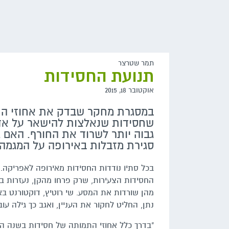
תמר שטרצר
תנועת החסידות
אוקטובר 18, 2015
במסגרת מחקר שבדק את אחוזי התמו
שחסידות שנאלצות להישאר על אדמ
גבוה יותר לשרוד את החורף. האם ג
סגירת מזבלות באירופה על המגמה
בכל סתיו נודדות החסידות מאירופה לאפריקה. 
החסידות הצעירות, שרק פרחו מהקן, נעזרות בח
מהן שורדות את המסע. שי רוטיץ, דוקטורנט בא
נתן, החליט לחקור את העניין, ואגב כך גילה עו
"בדרך כלל אחוזי התמותה של חסידות בשנה הראש