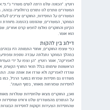
רוטיץ. "הכוונה שלנו היתה לשים משדרי ג'י.פי.
המשדרים נותנים לנו נתונים ברזולוציה גבוהה,
המשדרים על החסידות, החוקרים צריכים לעלו
המחקר, המשדרים, שהוזמנו בהזמנה מיוחדת והו
הוא אומר.
דילוג בין להקות
במהלך המחקר נתגלתה עובדה נוספת ומפתיעה.
לאפריקה", אומר רוטיץ. "הן נצפו על ידי העמית
הראשונות שימותו בגלל תנאי החורף הקשים, א
שנדדו לאפריקה ולא שרדו את אותה שנה. התחל
משדרנו גם חסידות שפרחו במועד הרגיל, כמו ב
לחסידות שפורחות מאוחר, בסוף העונה".
ואכן, החוקרים מצאו שלחסידות שנולדות מאוחר 
על הנתונים מהמשדרים שלנו וראינו שחסידות ש
שהחסידות הצעירות זקוקות לחסידות הבוגרות ע