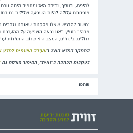
להיפגע. בנוסף, נדידה מאז ומתמיד היתה גורם 
מופחתת עלולה להיות השפעה שלילית גם במובן
"חשוב להדגיש שאלו מסקנות שאנחנו נזהרים מל
מבהיר רוטיץ. "אנו נראה השפעה על המערכת 
גדולים. בינתיים, המצב הוא שרוב החסידות עדי
המחקר המלא הוצג ב
וועידה השנתית למדע ו
בעקבות הכתבה ב"זווית", הסיפור פורסם גם
ב
שתפו‬