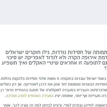
תה של חסידות נודדות, גילו חוקרים ישראלים
ת אירופה הקרה ולא לנדוד לאפריקה יש סיכוי
ם לתופעה זו אחראים שינויי האקלים ואיך תשפיע
?
בשמי ישראל עוברות בתקופה זו מאות אלפי חסידות בלהקות גדולות.
סידות הבוגרות ומנווטות יחד אתן את דרכן לאפריקה. אך רק כשליש
וניברסיטה העברית במעבדה לאקולוגיה של תנועה בהנחיית פרופ' רן
בדה מעניינת אף יותר, שאותה יציג
בוועידה השנתית למדע וסביבה
.
ונה לחייהן גבוהים למדי, ורצינו לבדוק למה זה קורה להן", אומר