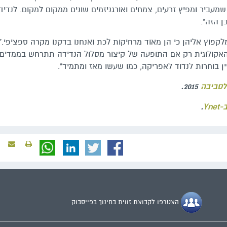
שמעביר ומפיץ זרעים, צמחים ואורגניזמים שונים ממקום למקום. לנדיד
 הזה".
קפוץ אליהן כי הן מאוד מרחיקות לכת ואנחנו בדקנו מקרה ספציפי."
האקולוגית רק אם התופעה של קיצור מסלול הנדידה תתרחש בממדים
ין בוחרות לנדוד לאפריקה, כמו שעשו מאז ומתמיד".
לסביבה
2015.
-Ynet
.
הצטרפו לקבוצת זווית בחינוך בפייסבוק