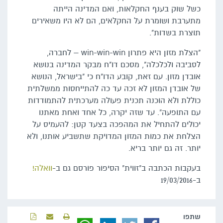
כשל שוק בענף החקלאות, ואם המדינה הייתה
מתערבת ושומרת על החקלאים, הם לא היו משאירים
תוצרת בשדות".
"הצלת מזון היא פתרון win-win-win – לחברה,
לסביבה ולכלכלה", מסכם דו"ח מבקר המדינה בנושא
אובדן מזון. עם זאת, קובע הדו"ח כי "בישראל, הנושא
של אובדן המזון לא זכה עד כה להתייחסות ממשלתית
כוללת ולא הוכנה תכנית פעולה מערכתית להתמודדות
עם התופעה". עד שזה יקרה, כל אחד ואחת מאתנו
יכולים להתחיל את המהפכה בצעד קטן: להעמיס על
הצלחת את כמות המזון המדויקת שתשביע אותנו, ולא
יותר. זה גם יותר בריא.
בעקבות הכתבה ב"זווית" הסיפור פורסם גם ב-
וואלה!
ב-19/03/2016
שתפו‬