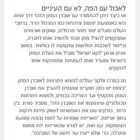
לאכול עם הפה, לא עם העיניים
אז כיצד ניתן להתמודד עם אובדן המזון הזה? דרך אחת
היא באמצעות יוזמות צרכניות כמו המרכול הדני. ברחבי
העולם פועלים יותר ויותר מרכולים, שווקים וארגונים
שמבקשים להציל מזון אבוד ולהשיב אותו לחברה,
ובייחוד לשכבות החלשות שזקוקות לו במיוחד. במשך
שנים ארגון "לקט ישראל" מוביל את הצלת המזון
בישראל ומעביר אותו לעמותות שמספקות אותו
לנזקקים.
גם במרכז וולקני עמלים למצוא פתרונות לאובדן המזון.
"בצוות יש כמה חוקרים שמנסים להעריך את אובדן
המזון מהקטיף ועד הצריכה בבתים, ולמצוא פתרונות
טכנולוגיים שיצמצמו את האובדן הזה", מסביר פורת. בין
היתר, בודקים שם את האפשרות לשווק פירות וירקות
בתוך אריזות. "האריזות שומרות על לחות גבוהה ומונעת
הצטמקות. עם זאת, יש לוודא שהאריזות יהיו מחומר
מתכלה, כדי שלא ייצרו עוד זיהום של הסביבה".