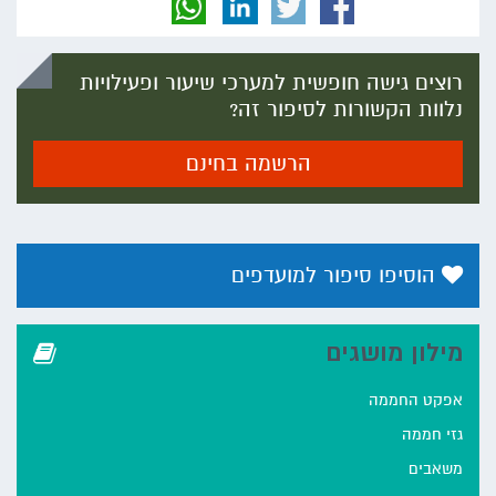
רוצים גישה חופשית למערכי שיעור ופעילויות
נלוות הקשורות לסיפור זה?
הרשמה בחינם
הוסיפו סיפור למועדפים
מילון מושגים
אפקט החממה
גזי חממה
משאבים