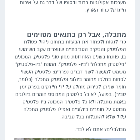
מערכות אקולוגיות רבות ובסופו של דבר גם על איכות
חיינו על כדור הארץ.
מתכלה, אבל רק בתנאים מסוימים
כדי לנסות ולפתור את הבעיות בתחום ניהול פסולת
הפלסטיק והנזקים הסביבתיים שנוצרים עקב השימוש
בו, פותחו בשנים האחרונות מגוון סוגי פלסטיק, המכונים
"פלסטיק מתכלה" ו"ביו- פלסטיק". המונח "ביו-פלסטיק"
משמש למעשה לשני דברים נפרדים: פלסטיק העשוי
לפחות בחלקו מחומר ביולוגי ופלסטיק מתכלה (כלומר,
חומר שניתן לפירוק מוחלט על ידי חיידקים בפרק זמן
סביר). בפועל, לא כל פלסטיק המבוסס חומרים ביולוגים
באמת מתכלה ולא כל פלסטיק המכונה ביו-פלסטיק
מבוסס על חומרים ביולוגיים ואפילו פלסטיק מתכלה
עלול שלא להתכלות בכל סביבה.
מבולבלים? אתם לא לבד.