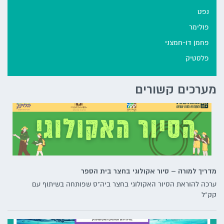
נפט
פולימר
פחמן דו-חמצני
פלסטיק
מערכים קשורים
מדריך למורה – סיור אקולוגי בחצר בית הספר
ערכה להוראת הסיור האקולוגי בחצר ביה"ס שפותחה בשיתוף עם
קק"ל