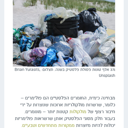
371 אלף טונות פסולת פלסטיק בשנה. תצלום: Brian Yurasits,
Unsplash
מבחינה כימית, החומרים הפלסטיים הם פולימרים –
כלומר, שרשרות מולקולריות ארוכות שנוצרות על ידי
חיבור רצוף של
מולקולות
קטנות יותר – מונומרים.
בעבור חלק מסוגי הפלסטיק אותן שרשראות פולימריות
יכולות להיות מיוצרות
ממקורות מתחדשים וטבעיים.