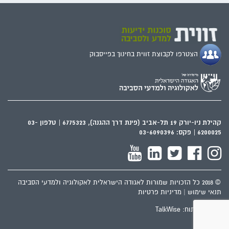
הצטרפו לקבוצת זווית בחינוך בפייסבוק
קהילת ניו-יורק 19 תל-אביב (פינת דרך ההגנה), 6775323 | טלפון 03-
6200025 | פקס: 03-6090396
© 2018 כל הזכויות שמורות לאגודה הישראלית לאקולוגיה ולמדעי הסביבה
תנאי שימוש
|
מדיניות פרטיות
עיצוב‬ ופיתוח‬: TalkWise