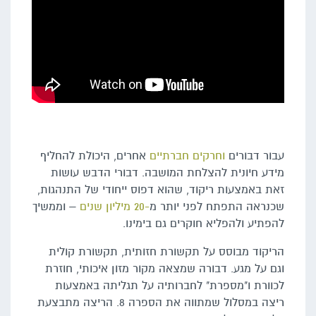
עבור דבורים
וחרקים חברתיים
אחרים, היכולת להחליף
מידע חיונית להצלחת המושבה. דבורי הדבש עושות
זאת באמצעות ריקוד, שהוא דפוס ייחודי של התנהגות,
שכנראה התפתח לפני יותר מ
-20 מיליון שנים
– וממשיך
להפתיע ולהפליא חוקרים גם בימינו.
הריקוד מבוסס על תקשורת חזותית, תקשורת קולית
וגם על מגע. דבורה שמצאה מקור מזון איכותי, חוזרת
לכוורת ו"מספרת" לחברותיה על תגליתה באמצעות
ריצה במסלול שמתווה את הספרה 8. הריצה מתבצעת