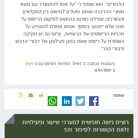
הדבורים". הוא מוסיף כי "על מנת להתמודד עם נושא
חומרי ההדברה אנחנו פועלים לתיאום בין החקלאים
והכוורנים, ומזיזים כוורות בהתאם למיקום הריסוס על
מנת שלא ייפגעו. בנוסף, אנחנו מנסים להשפיע על
תכניות הריסוסים של הרשויות, וכיום גם יש חקיקה
האוסרת על ריסוס שטח בזמן פעילותן של דבורי הדבש
ודבורי הבר".
בעקבות הכתבה ב"זווית" הסיפור פורסם גם ב-
ynet
ב-11/04/2019
שתפו‬
רוצים גישה חופשית למערכי שיעור ופעילויות
נלוות הקשורות לסיפור זה?