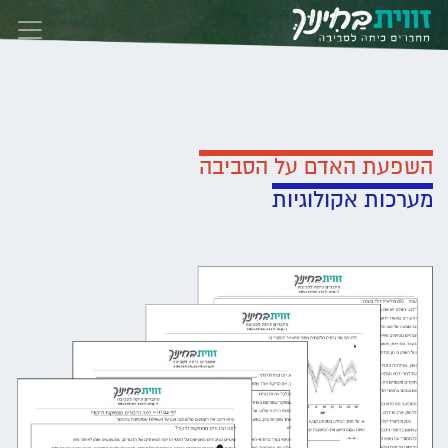
Skip to conten
השפעת האדם על הסביבה
מערכות אקולוגיות