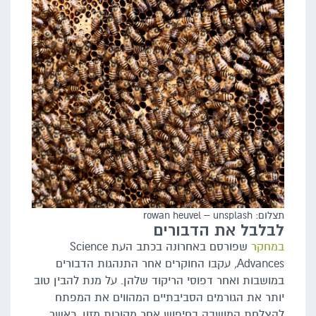
תצלום: rowan heuvel – unsplash
לבלבל את הדבורים
במחקר
שפורסם באחרונה בכתב העת Science
Advances
,
עקבו החוקרים אחר התנהגות הדבורים
במושבות ואחר דפוסי הריקוד שלהן. על מנת להבין טוב
יותר את הגורמים הסביבתיים המהווים את המפתח
להצלחת המושבה בחיפוש אחר מקורות מזון, כאשר