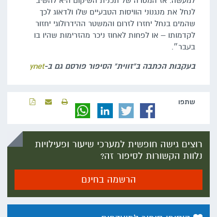
למעשה. אז המטרה של תכנית השיקום היא להשיב
לנחל את מנגנוני הוויסות הטבעיים שלו ולדאוג לכך
שהמים בנחל יחזרו לזרום והמשטר ההידרולוגי יחזור
לקדמותו – או לפחות לאחוז ניכר מהזרימות שהיו בו
בעבר״.
בעקבות הכתבה ב"זווית" הסיפור פורסם גם ב-
ynet
שתפו‬
רוצים גישה חופשית למערכי שיעור ופעילויות
נלוות הקשורות לסיפור זה?
הרשמה בחינם