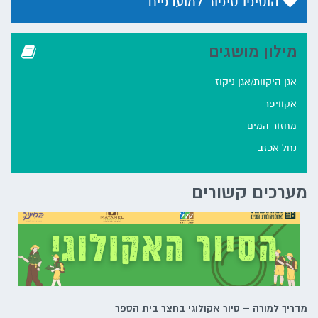
הוסיפו סיפור למועדפים
מילון מושגים
אגן היקוות/אגן ניקוז
אקוויפר
מחזור המים
נחל אכזב
מערכים קשורים
מדריך למורה – סיור אקולוגי בחצר בית הספר