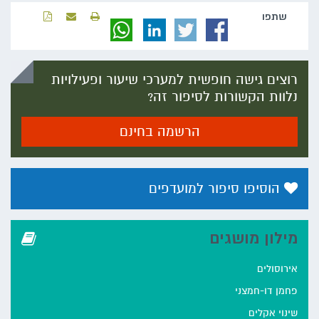
שתפו‬
רוצים גישה חופשית למערכי שיעור ופעילויות
נלוות הקשורות לסיפור זה?
הרשמה בחינם
הוסיפו סיפור למועדפים
מילון מושגים
אירוסולים
פחמן דו-חמצני
שינוי אקלים