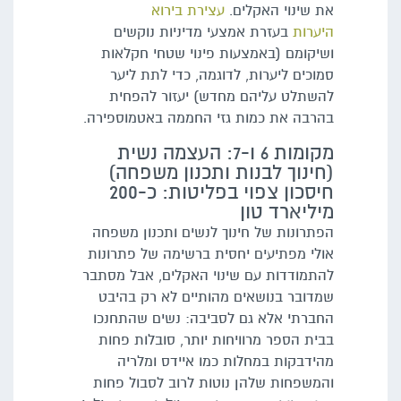
את שינוי האקלים.
עצירת בירוא
היערות
בעזרת אמצעי מדיניות נוקשים
ושיקומם (באמצעות פינוי שטחי חקלאות
סמוכים ליערות, לדוגמה, כדי לתת ליער
להשתלט עליהם מחדש) יעזור להפחית
בהרבה את כמות גזי החממה באטמוספירה.
מקומות 6 ו-7: העצמה נשית
(חינוך לבנות ותכנון משפחה)
חיסכון צפוי בפליטות: כ-200
מיליארד טון
הפתרונות של חינוך לנשים ותכנון משפחה
אולי מפתיעים יחסית ברשימה של פתרונות
להתמודדות עם שינוי האקלים, אבל מסתבר
שמדובר בנושאים מהותיים לא רק בהיבט
החברתי אלא גם לסביבה: נשים שהתחנכו
בבית הספר מרוויחות יותר, סובלות פחות
מהידבקות במחלות כמו איידס ומלריה
והמשפחות שלהן נוטות לרוב לסבול פחות