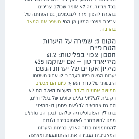
בכל מדינה. זה לא אומר שכולם צריכים
בהכרח להפוך מחר לטבעונים; גם הפחתה של
צריכת מוצרי המזון מן החי
תשפר את המצב
בהרבה
.
מקום 5: שמירה על היערות
הטרופיים
חסכון צפוי בפליטות: 61.2
מיליארד טון – אם ישוקמו 435
מיליון אקרים של יערות הגשם
יערות הגשם כיסו בעבר כ-12 אחוז משטחו
היבשתי של כדור הארץ;
כיום הם מכסים
חמישה אחוזים בלבד
. היערות האלה הם לא
רק בית למיליוני מינים שונים של בעלי חיים,
הם גם אחראים לבליעת פחמן דו-חמצני
בתהליך הפוטוסינתזה שלהם, ובכך הם מונעים
ממנו להשתחרר לאטמוספירה ולגרום
להתחממות כדור הארץ. כריתת היערות
המאסיבית מגבירה את ההתחממות ומאיצה