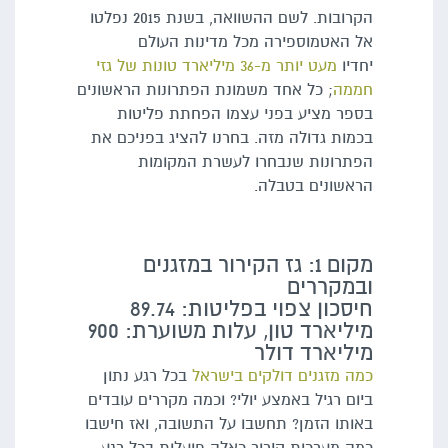
הקרובות. לשם ההשוואה, בשנת 2015 נפלטו
אל האטמוספירה מכל מדינות העולם
יחדיו
מעט יותר מ-36 מיליארד טונות של גזי
חממה
; כל אחד משמונת הפתרונות הראשונים
בספר מציע בפני עצמו הפחתת פליטות
בכמות גדולה מזה. בחרנו להציג בפניכם את
הפתרונות שנבחרו לעשרת המקומות
הראשונים בטבלה.
מקום 1: גז הקירור במזגנים
ובמקררים
חיסכון צפוי בפליטות: 89.74
מיליארד טון, עלות משוערת: 900
מיליארד דולר
כמה מזגנים דולקים בישראל
בכל רגע נתון
ביום רגיל באמצע יולי? וכמה מקררים עובדים
באותו הזמן? תחשבו על התשובה, ואז חישבו