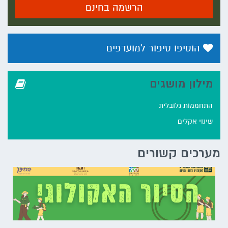
הרשמה בחינם
הוסיפו סיפור למועדפים
מילון מושגים
התחממות גלובלית
שינוי אקלים
מערכים קשורים