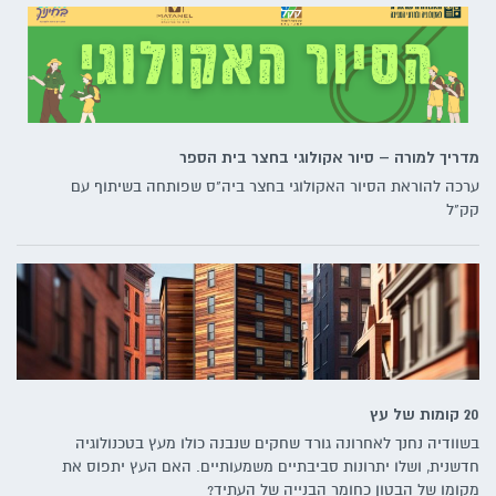
מדריך למורה – סיור אקולוגי בחצר בית הספר
ערכה להוראת הסיור האקולוגי בחצר ביה"ס שפותחה בשיתוף עם
קק"ל
20 קומות של עץ
בשוודיה נחנך לאחרונה גורד שחקים שנבנה כולו מעץ בטכנולוגיה
חדשנית, ושלו יתרונות סביבתיים משמעותיים. האם העץ יתפוס את
מקומו של הבטון כחומר הבנייה של העתיד?