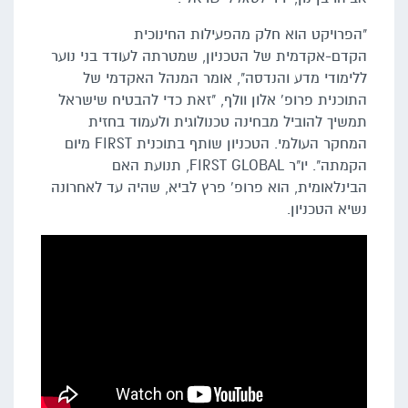
"הפרויקט הוא חלק מהפעילות החינוכית
הקדם-אקדמית של הטכניון, שמטרתה לעודד בני נוער
ללימודי מדע והנדסה", אומר המנהל האקדמי של
התוכנית פרופ' אלון וולף, "זאת כדי להבטיח שישראל
תמשיך להוביל מבחינה טכנולוגית ולעמוד בחזית
המחקר העולמי. הטכניון שותף בתוכנית FIRST מיום
הקמתה". יו"ר FIRST GLOBAL, תנועת האם
הבינלאומית, הוא פרופ' פרץ לביא, שהיה עד לאחרונה
נשיא הטכניון.