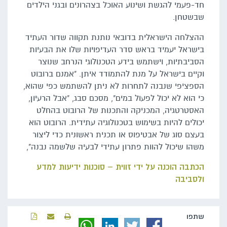
חד-פעמי להגשת ושינוע האוכל בצהרונים ובגני הילדים
שבשטחן.
ההצלחה הישראלית בדובאי נותנת תקווה שדור העתיד
בישראל יעמיד בראש סדר העדיפויות שלו את הבעיות
הסביבתיות, וישתמש בידע הטכנולוגי הנרחב שנוצר
וקיים בישראל על מנת להתמודד איתן. "אמנם ברובוט
הספציפי שנבנה לתחרות לא ניתן להשתמש כפי שהוא,
כי הוא לא יכול לפעול במים", מסכם סבג, "אבל הרעיון,
האסטרטגיה, המכניקה והתכנות של הרובוט בהחלט
יכולים להיות בשימוש בטכנולוגיה עתידית. הרובוט הוא
בעצם סוג של אבטיפוס או תכנית ראשונית כדי ליצור
משהו שיכול להוות פתרון עתידי לבעיה שלשמה נבנה",
הכתבה הוכנה על ידי זווית – סוכנות ידיעות למדע
ולסביבה
שתפו‬