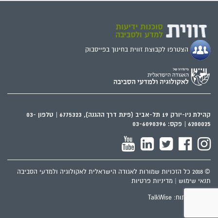
הצטרפו לקבוצת זווית בחינוך בפייסבוק
קהילת ניו-יורק 19 תל-אביב (פינת דרך ההגנה), 6775323 | טלפון 03-
6200025 | פקס: 03-6090396
© 2018 כל הזכויות שמורות לאגודה הישראלית לאקולוגיה ולמדעי הסביבה
תנאי שימוש
|
מדיניות פרטיות
עיצוב‬ ופיתוח‬: TalkWise