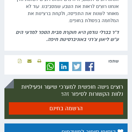
אנחנו רוצים לראות את הטבע שמסביבנו. עוד לא
מאוחר לשנות את התפיסה, ולקחת ברצינות את
המלחמה בפסולת בחופים.
ד"ר בברלי גודמן היא חוקרת מבית הספר למדעי הים
ע"ש ליאון צ'רני באוניברסיטת חיפה.
שתפו‬
רוצים גישה חופשית למערכי שיעור ופעילויות
נלוות הקשורות לסיפור זה?
הרשמה בחינם