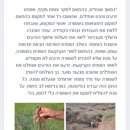
"במשך שנתיים, בהתאם לסקר צומח מקיף, אספנו
זרעים והכנו שתילים, שהושבו כל אחד למקומו בהתאם
למקום הימצאותו בשמורה. אנשי המקצוע שנבחרו
ללוות את העבודות נבחרו בקפידה. עופר הוכברג
מ'שלף מעבדות' ליווה את פעולות איסוף הזרעים
והשבת הצומח. בשלב הוספת האדמה הבאנו אדמות
עומק שונות, בהתאם לסוגי הקרקעות השונים בשמורה,
על מנת שלא להכניס לשמורה זרעים לא מקומיים.
לאחר הוספת הקרקעות, זרענו את הזרעים ושתלנו את
השתילים שהוכנו מבעוד מועד. כך הצלחנו להשיב
לשמורה עוד מיני צומח 'אדומים' שנעלמו ממנה. כל
הזמן הזה עבדנו בפינצטה, כמו בניתוח לב פתוח, על
מנת להצליח לשקם את השמורה בלי לפגוע בה".