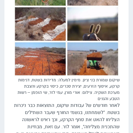
שיקום שמורת בני ציון. מימין למעלה: מדידות בשטח, דגימות
קרקע, איסוף הזרעים, יצירת סכרים, כיסוי בקרקע והצבת
מערכת השקיה. צילום: אורי מורן, עמי לזר, שי הופמן – רשות
הטבע והגנים
לאחר חודשים של עבודות שיקום, התוצאות כבר ניכרות
בשטח. "לשמחתנו, בגשמי החורף שעבר השתילים
הצליחו להאט את סחף הקרקע, וכך ראינו לראשונה
שהתכנית מצליחה", אומר לזר. עם זאת, מבחינת