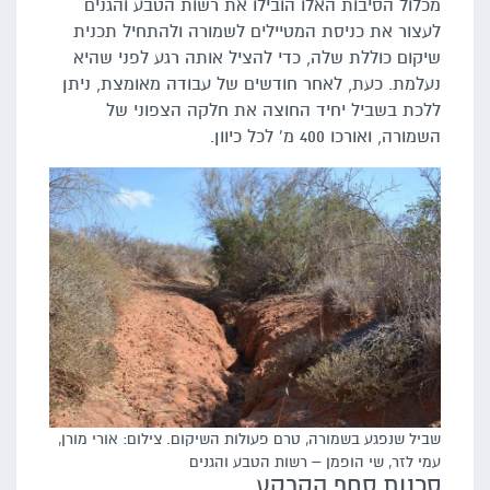
מכלול הסיבות האלו הובילו את רשות הטבע והגנים
לעצור את כניסת המטיילים לשמורה ולהתחיל תכנית
שיקום כוללת שלה, כדי להציל אותה רגע לפני שהיא
נעלמת. כעת, לאחר חודשים של עבודה מאומצת, ניתן
ללכת בשביל יחיד החוצה את חלקה הצפוני של
השמורה, ואורכו 400 מ' לכל כיוון.
שביל שנפגע בשמורה, טרם פעולות השיקום. צילום: אורי מורן,
עמי לזר, שי הופמן – רשות הטבע והגנים
סכנות סחף הקרקע