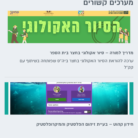
מערכים קשורים
מדריך למורה – סיור אקולוגי בחצר בית הספר
ערכה להוראת הסיור האקולוגי בחצר ביה"ס שפותחה בשיתוף עם
קק"ל
חידון קהוט – בעיית זיהום הפלסטיק והמיקרופלסטיק