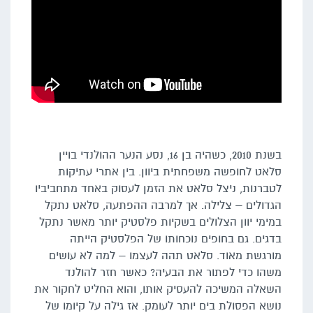
בשנת 2010, כשהיה בן 16, נסע הנער ההולנדי בויין
סלאט לחופשה משפחתית ביוון. בין אתרי עתיקות
לטברנות, ניצל סלאט את הזמן לעסוק באחד מתחביביו
הגדולים – צלילה. אך למרבה ההפתעה, סלאט נתקל
במימי יוון הצלולים בשקיות פלסטיק יותר מאשר נתקל
בדגים. גם בחופים נוכחותו של הפלסטיק הייתה
מורגשת מאוד. סלאט תהה לעצמו – למה לא עושים
משהו כדי לפתור את הבעיה? כאשר חזר להולנד
השאלה המשיכה להעסיק אותו, והוא החליט לחקור את
נושא הפסולת בים יותר לעומק. אז גילה על קיומו של