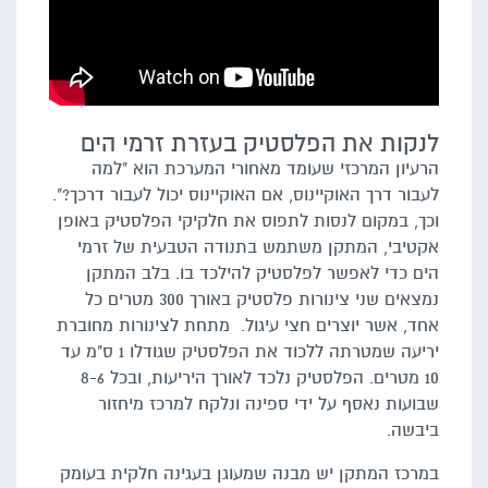
לנקות את הפלסטיק בעזרת זרמי הים
הרעיון המרכזי שעומד מאחורי המערכת הוא "למה
לעבור דרך האוקיינוס, אם האוקיינוס יכול לעבור דרכך?".
וכך, במקום לנסות לתפוס את חלקיקי הפלסטיק באופן
אקטיבי, המתקן משתמש בתנודה הטבעית של זרמי
הים כדי לאפשר לפלסטיק להילכד בו. בלב המתקן
נמצאים שני צינורות פלסטיק באורך 300 מטרים כל
אחד, אשר יוצרים חצי עיגול. מתחת לצינורות מחוברת
יריעה שמטרתה ללכוד את הפלסטיק שגודלו 1 ס"מ עד
10 מטרים. הפלסטיק נלכד לאורך היריעות, ובכל 8-6
שבועות נאסף על ידי ספינה ונלקח למרכז מיחזור
ביבשה.
במרכז המתקן יש מבנה שמעוגן בעגינה חלקית בעומק