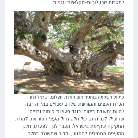
למטרות טכנולוגיות-חקלאיות וגנניות.
פיקוס השקמה בנתניה אום חאלד. תצלום: ישראל גלון
הכרת העצים והמורשת שלהם עשויים במידה רבה
להוות 'תעודת ביטוח' כנגד פעולות פיתוח ובנייה,
שהובילו לכריתתם של חלק גדול מעצי המורשת, למרות
החקיקה שקיימת בישראל. מעבר לכך, לצערנו, חלק
מהעצים מתחילים להתנוון, והדור שמשולב בחלק