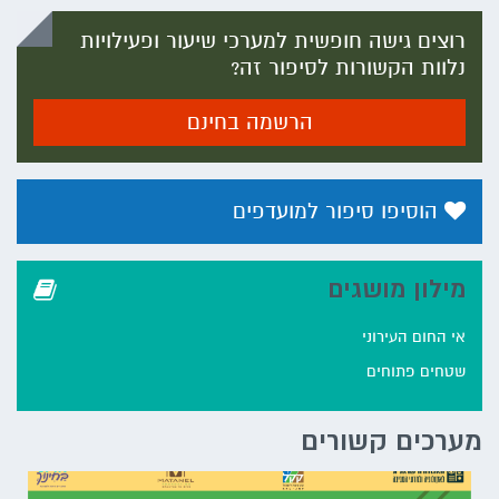
רוצים גישה חופשית למערכי שיעור ופעילויות
נלוות הקשורות לסיפור זה?
הרשמה בחינם
הוסיפו סיפור למועדפים
מילון מושגים
אי החום העירוני
שטחים פתוחים
מערכים קשורים