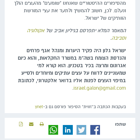
מהסיפורים ההיסטוריים שאנחנו "שומעים" מהעצים הולך
ונעלם. לכן, חשוב להמשיך ולתעד את עצי המורשת
הוותיקים של ישראל.
המאמר המלא יתפרסם בגיליון אביב של
אקולוגיה
וסביבה
.
ישראל גלון היה פקיד היערות ומנהל אגף פרחים
והנדסת הצומח בשה"מ במשרד החקלאות, והוא כיום
אגרונום ומרצה בכיר בטכניון. הוא קורא למי
שמעוניינים לדווח על עצים עתיקים ומיוחדים ולסייע
במיפוי העצים לפנות אליו בדואר אלקטרוני, לכתובת
.
israel.galon@gmail.com
בעקבות הכתבה ב"זווית" הסיפור פורסם גם ב-
ynet
שתפו‬