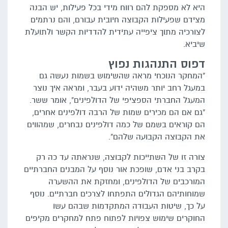
היא לא מספקת להם רווח מידי בכל פעילות, יש הבנה
מצידם שפעילות הקבוצה חיובית עבורם, והם נרתמים
לצורכיה מתוך ציפייה עתידית להדדיות הקשר ולתועלת
שיביא.
דפוס התנהגות נפוץ
"המחקר הנוכחי מראה שהשימוש בשמות נעשה גם
במעגל רחב יותר משהיה ידוע בעבר, ומראה איך נוצר
המעגל החברתי הספציפי של הדולפינים", אומר ששר.
"גם אם הם מכירים שמות של הרבה דולפינים אחרים,
הם קוראים בשמם של כמה דולפינים נבחרים, שמהווים
את הקבוצה הקבועה שלהם".
צורה זו של השתייכות לקבוצה, שנראתה עד כה רק
בקרב בני אדם, שופכת אור נוסף על המבנים החברתיים
המורכבים של הדולפינים, ומחזקת את ההשערה
שמוחותיהם הגדולים התפתחו לצרכים חברתיים. נוסף
על כך, שיטות העבודה המתקדמות שבהם עשו
החוקרים שימוש צפויות לפתוח פתח למחקרים מקיפים