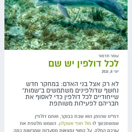
עומר תדמור
לכל דולפין יש שם
יוני 8, 2021
לא רק אצל בני האדם: במחקר חדש
נחשף שדולפינים משתמשים ב"שמות"
שייחודיים לכל דולפין כדי לאסוף את
חבריהם לפעילות משותפת
דמיינו שהזמן הוא שבת בבוקר, ואתם דולפין
שמשתכשך לו
מול חופי אשקלון
. השמש מלטפת את
עורכם החלק. על החוף נמצאות מסעדות שמגישות כמה