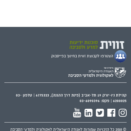
הצטרפו לקבוצת זווית בחינוך בפייסבוק
קהילת ניו-יורק 19 תל-אביב (פינת דרך ההגנה), 6775323 | טלפון 03-
6200025 | פקס: 03-6090396
© 2018 כל הזכויות שמורות לאגודה הישראלית לאקולוגיה ולמדעי הסביבה