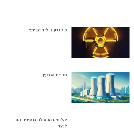
כור גרעיני ליד הבית?
תכנית הגרעין
יהלומים מפסולת גרעינית הם
לנצח