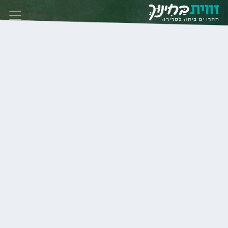
Skip to conten