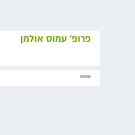
פרופ' עמוס אולמן
שתפו‬