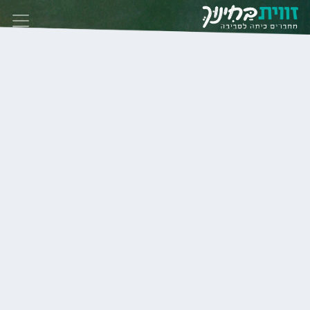
Skip to conten