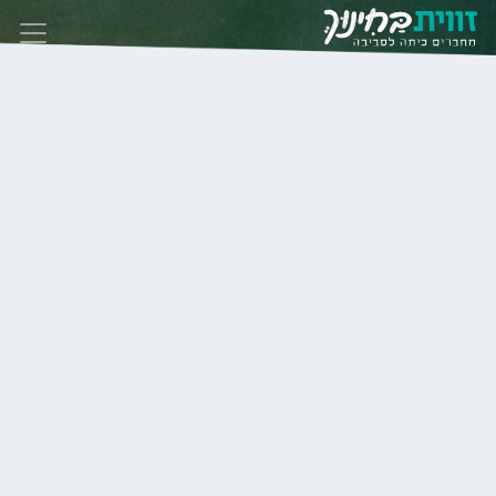
Skip to conten