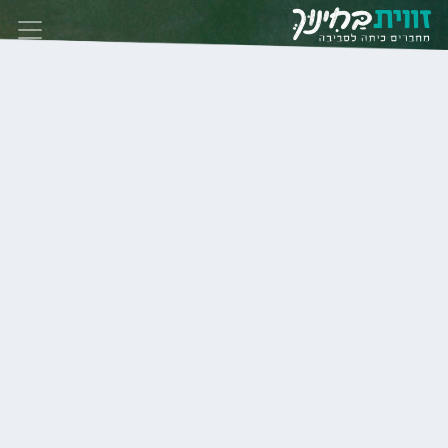
Skip to conten