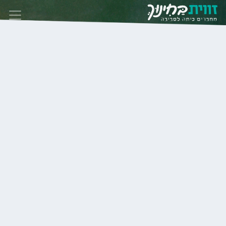
Skip to conten