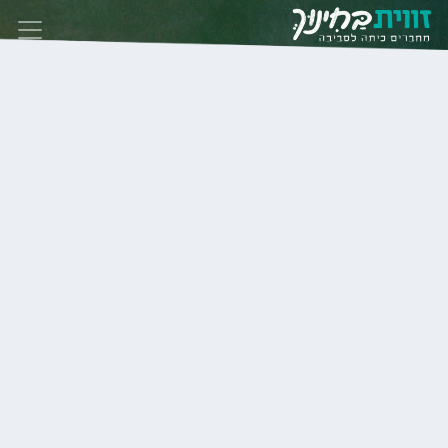
Skip to conten