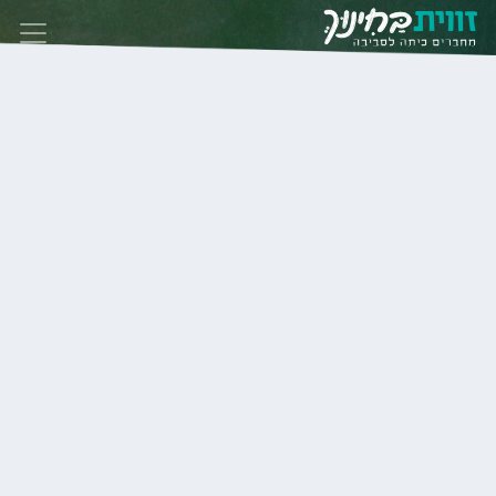
Skip to conten