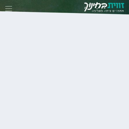
Skip to conten