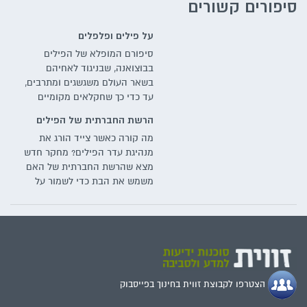
סיפורים קשורים
על פילים ופלפלים
סיפורם המופלא של הפילים
בבוצואנה, שבניגוד לאחיהם
בשאר העולם משגשגים ומתרבים,
עד כדי כך שחקלאים מקומיים
נאלצים לשתול פלפל חריף כדי
הרשת החברתית של הפילים
להרחיק אותם משדותיהם
מה קורה כאשר צייד הורג את
מנהיגת עדר הפילים? מחקר חדש
מצא שהרשת החברתית של האם
משמש את הבת כדי לשמור על
יציבות העדר
הצטרפו לקבוצת זווית בחינוך בפייסבוק