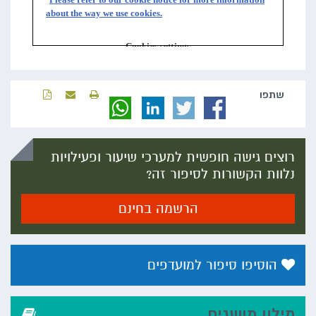
שתפו‬
רוצים גישה חופשית למערכי שיעור ופעילויות
נלוות הקשורות לסיפור זה?
הרשמה בחינם
הוסיפו סיפור למועדפים
מילון מושגים