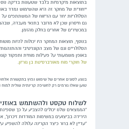
בתוצאות מיקדמיות בלבד שטעונות בדיקה נוספת 
ייחודית של מחקר זה היא שהשימוש נמדד באופ
הסלולריות יחד עם הדיווח של המשתתפים על ר
גם חיסרון שכן לא מדובר בתנאי מעבדה, שבהם 
במכשירים של אחרים בחלק מהזמן.
בנוסף, תוצאות המחקר היו יכולות להיות מוטו
הסלולריים וגם של מצב הקוגניטיבי וההתנהגו
באופן משמעותי על פעילות מוחית ותפקוד קוגנ
של חוקרי מוח מאוניברסיטת בן גוריון
.
בנוגע לסוגים אחרים של שימוש נפוץ בתקשורת אלחו
טוען שאלו גורמים רק לחשיפה קרינתית שולית למוח ולכן לא 
לשלוח טקסט ולהשתמש באוזניו
"הממצאים שלנו יכולים להצביע על כך שספיגת
הירידה בביצועים במשימות המודדות זיכרון", א
"עדיין לא ברור כיצד הקרינה עלולה להשפיע על