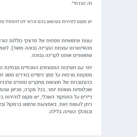
זה הכרחי".
יש מקום לזהירות בשימוש בהם וכדאי לנו להתחיל מהרחקת 
עצות שימושיות נוספות של סדצקי כוללות הור
מהאינטרנט עוצמת הקרינה גבוהה מאוד). לשמ
שחושפים אותנו לקרינה גבוהה.
יחד עם חשיבות הממצאים הנוכחיים מבחינת ה
מסקנות גורפות על סמך ניסויים בודדים מסוג זה
בהצטברות של תוצאות מחקרים נוספים שיבדקו ה
אוכלוסיות מגוונות יותר. בכל מקרה, מכיוון
ניידים על התפקוד השכלי, יש מקום לזהירות 
ניתן לעשות זאת, באמצעות שימוש ברמקול ובאו
ובמהלך השינה בלילה.