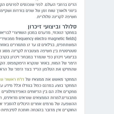
הדים ברחבי העולם. לפני שנכנסים לפרטים הקט
בינוני ולאורך טווח זמן של שנים בודדות ושק
חשיפה לקרינה סלולרית.
סלולר וביצועי זיכרון
המשתתפים, בגילאים 12 
סטטיסטית בין חשיפה מצטברת לקרינה מסוג זה,
בביצועי זיכרון כפי שנמדד במבחני זיכרון בקרב 
הימני של המוח, באזור שנקרא היפוקמפוס. הקשר
שהחזיקו את הטלפון הנייד בצד הימני של הרא
המחקר מאשש את ממצאיו של
דו"ח ראשוני ש
המחקר בוצע במדגם כפול בגודלו וכלל מידע עד
מחקרים אלה הם בין הדיווחים האפידמיולוגיים
מתבגרים.למרות הממצאים שנראים מדאיגים, החו
ההשפעה של גורמים אחרים היכולים להסביר את 
החוקרים אין מדובר בהוכחה חותכת לסיבתיות- 