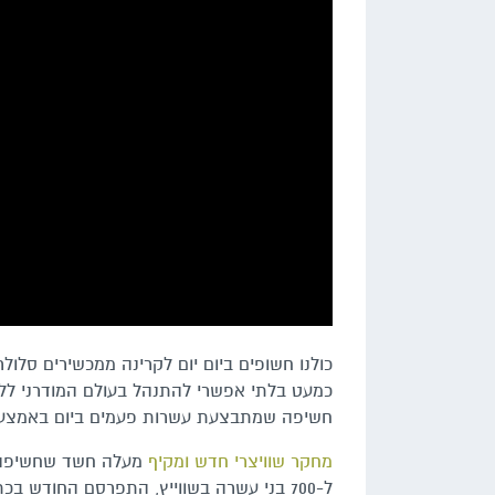
כולנו חשופים ביום יום לקרינה ממכשירים סלולר
כמעט בלתי אפשרי להתנהל בעולם המודרני ללא
חשיפה שמתבצעת עשרות פעמים ביום באמצעו
מחקר שוויצרי חדש ומקיף
מעלה חשד שחשיפה מו