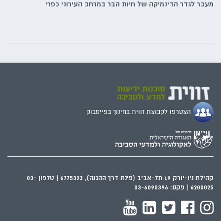
מעבר לגדר הדינמיקה של חיות הבר במרחב העירוני כפרי
הצטרפו לקבוצת זווית בחינוך בפייסבוק
קהילת ניו-יורק 19 תל-אביב (פינת דרך ההגנה), 6775323 | טלפון 03-
6200025 | פקס: 03-6090396