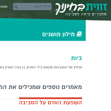
Skip to conten
נושא
rch icons
‫‫מילון‬ מושגים‬
ביות
תהליך של התערבות מכוונת בידי האדם, בו בורר האדם באופן
מאמרים נוספים שמכילים את המ
השפעת האדם על הסביבה