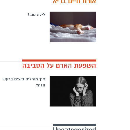
אורח חיים בריא
לילה טוב?
השפעת האדם על הסביבה
איך מטילים ביצים ברעש
הזה?
Uncategorized