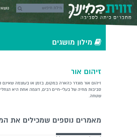
Skip to conten
נושא
rch icons
‫‫מילון‬ מושגים‬
זיהום אור
זיהום אור מוגדר כהארה במקום, בזמן או בעוצמה שאינם נד
סביבות מחיה של בעלי-חיים רבים, דוגמה אחת היא הגחליל
שטחה.
מאמרים נוספים שמכילים את המ