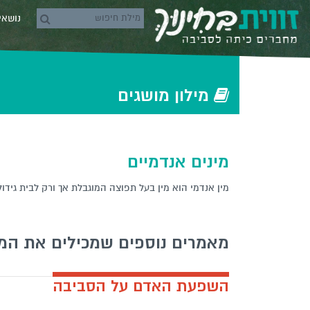
Skip to conten
נושא
rch icons
‫‫מילון‬ מושגים‬
מינים אנדמיים
מין אנדמי הוא מין בעל תפוצה המוגבלת אך ורק לבית גידול
מאמרים נוספים שמכילים את המ
השפעת האדם על הסביבה