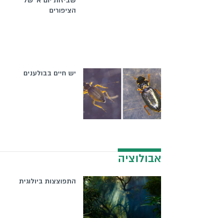
שביזות יום א' של
הציפורים
יש חיים בבולענים
אבולוציה
התפוצצות ביולוגית