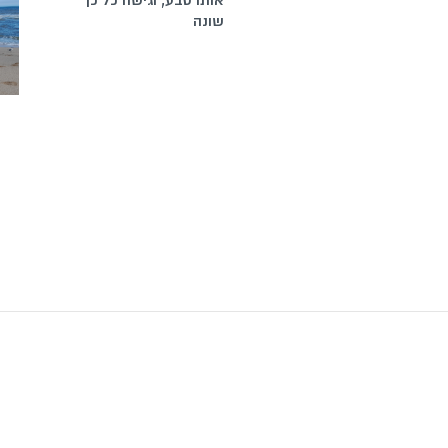
אותו טבע, וגישה כל כך
שונה