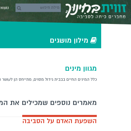
Skip to conten
נושא
rch icons
‫‫מילון‬ מושגים‬
מגוון מינים
כלל המינים החיים בבבית גידול מסוים, מתייחס הן לעושר ה
מאמרים נוספים שמכילים את המ
השפעת האדם על הסביבה