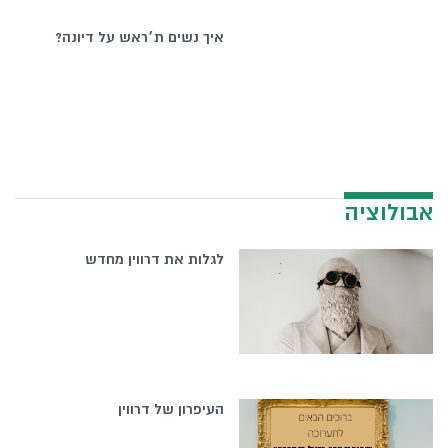
איך נשים ת׳ראש על דיונה?
אבולוציה
לגלות את דרווין מחדש
העיפרון של דרווין