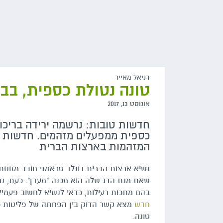
דניאל מאייר
טונה נטולת כספית, ב
אוגוסט 13, 2017
חדשות טובות: נרשמה ירידה בריכו
כספית ממפעלים מזהמים. חדשות 
המזהמות בארצות הברית
נשיא ארצות הברית דונלד טראמפ חובב מזונות מ
שאת מנת הדג שלה הוא מכנה "מעדן". כעת, נר
בהם מתכות רעילות, כדאי לנשיא לחשוב פעמי
חדש
מצא קשר הדוק בין הפחתה של פליטות כ
טונה.