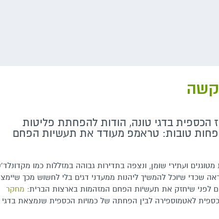
בקשה
ז הכספית בדגי טונה, הודות להפחתת פליטות
פחות טובות: טראמפ מעודד את תעשיות הפחם
טוגנים ועתירי שומן, ונצפה בתדירות גבוהה במזללות כמו מקדונלד'ס
אה שכדי שיוכל להמשיך ליהנות ממעדני דגים בלי לחשוש מכך שיימצא
ים לפני שיחזק את תעשיות הפחם המזהמות בארצות הברית:
מחקר
ספית לאטמוספירה לבין הפחתה של כמויות הכספית שנמצאת בדגי