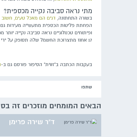
מתי נראה סביבה נקייה מכספית?
בשורה התחתונה,
דגים הם מאכל טעים, חשוב ו
הפחתת פליטות הכספית מתעשייה מעידות גם ע
17 אחוז מתצרוכת החשמל שלה תסופק על ידי אנרגיה מתחדשת.
בעקבות הכתבה ב"זווית" הסיפור פורסם גם ב-
ה
שתפו‬
‫‫הבאים‬ ‫המומחים‬ ‫מוזכרים‬ ‫זה‬ ‫בס‬
ד"ר שירה פרימן