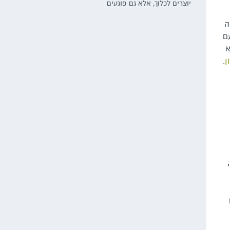
יוצרים לכלוך, אלא גם פוגעים
בהתפתחות התקינה של צמחים
ה
בסביבתם
ם
א
ן
.