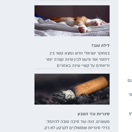
לילה טוב?
במחקר ישראלי חדש נמצא קשר בין
זיהומי אור ורעש לבין שינה קצרה יותר
ודיווחים על קשיי שינה באזורים
עירוניים בארץ. מה צריך לקרות כדי
שכולנו נוכל לישון טוב יותר?
הם
ד
ם מפרץ
סיגריות נגד הטבע
מעשנים, הנה עוד סיבה טובה להיגמל:
בדלי סיגריות שמושלכים לקרקע לא רק