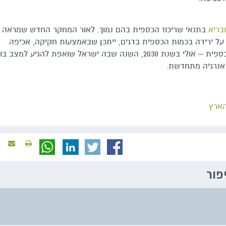
בריא
בתנאי שריכוז הכספית בהם נמוך. לאור המחקר החדש שמראה כ
ל ירידה בכמות הכספית בדגים, ייתכן שבאמצעות חקיקה, אכיפה
ופיתוחים טכנולוגיים נראה סביבה נקייה יותר מכספית – אולי בשנת 2030, השנה שבה ישראל שואפת להגיע למצב בו
ארץ
יפור