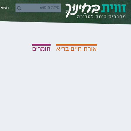
Skip to conten
נושא
rch icons
אורח חיים בריא
חומרים